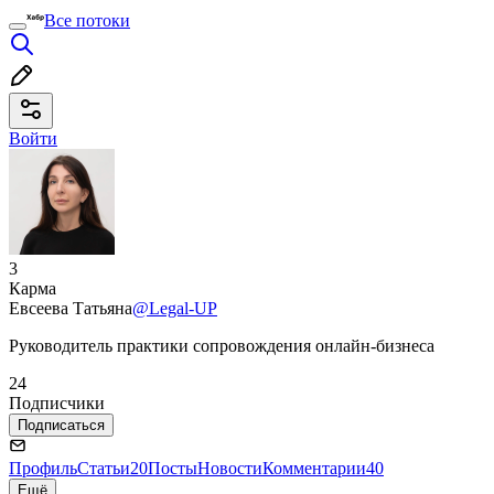
Все потоки
Войти
3
Карма
Евсеева Татьяна
@Legal-UP
Руководитель практики сопровождения онлайн-бизнеса
24
Подписчики
Подписаться
Профиль
Статьи
20
Посты
Новости
Комментарии
40
Ещё