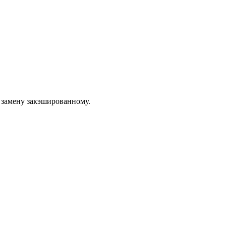
а замену закэшированному.