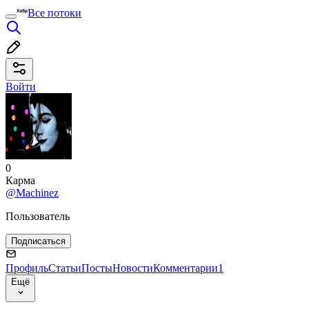
Все потоки
Войти
0
Карма
@Machinez
Пользователь
Подписаться
Профиль
Статьи
Посты
Новости
Комментарии
1
Ещё