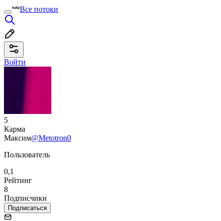
Все потоки
Войти
5
Карма
Максим
@Metotron0
Пользователь
0,1
Рейтинг
8
Подписчики
Подписаться