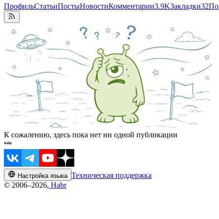
Профиль
Статьи
Посты
Новости
Комментарии
3.9K
Закладки
32
По
К сожалению, здесь пока нет ни одной публикации
Техническая поддержка
Настройка языка
© 2006–2026,
Habr