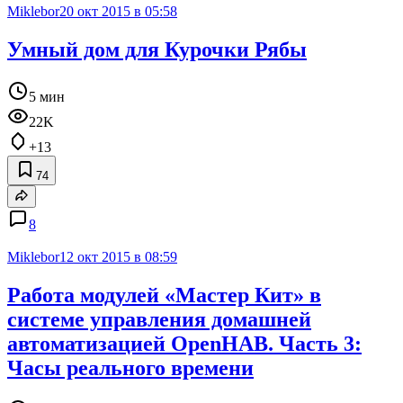
Miklebor
20 окт 2015 в 05:58
Умный дом для Курочки Рябы
5 мин
22K
+13
74
8
Miklebor
12 окт 2015 в 08:59
Работа модулей «Мастер Кит» в
системе управления домашней
автоматизацией OpenHAB. Часть 3:
Часы реального времени