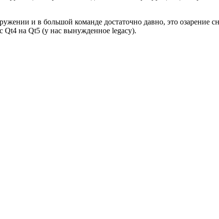
ружении и в большой команде достаточно давно, это озарение сн
 Qt4 на Qt5 (у нас вынужденное legacy).