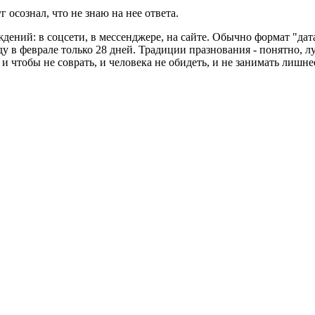
 осознал, что не знаю на нее ответа.
ний: в соцсети, в мессенджере, на сайте. Обычно формат "дата
у в феврале только 28 дней. Традиции празнования - понятно, л
 чтобы не соврать, и человека не обидеть, и не занимать лишн