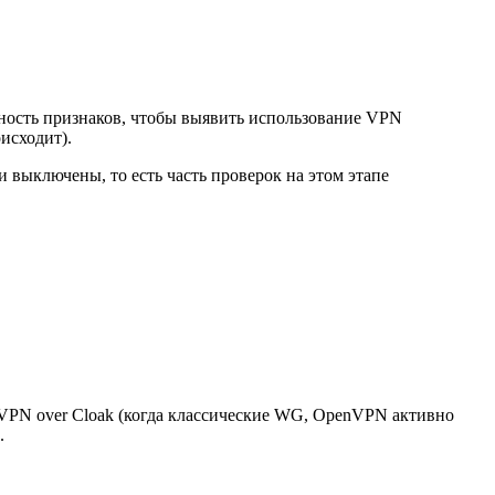
пность признаков, чтобы выявить использование VPN
оисходит).
 выключены, то есть часть проверок на этом этапе
nVPN over Cloak (когда классические WG, OpenVPN активно
.