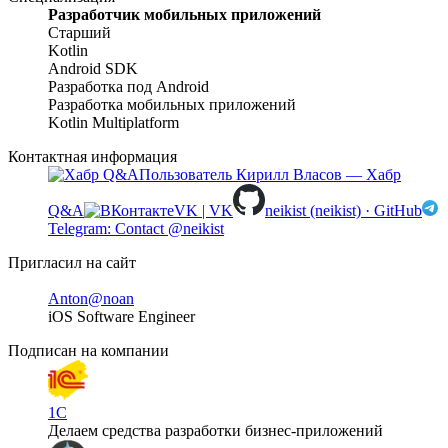
Разработчик мобильных приложений
Старший
Kotlin
Android SDK
Разработка под Android
Разработка мобильных приложений
Kotlin Multiplatform
Контактная информация
Пользователь Кирилл Власов — Хабр
Q&A
VK | VK
neikist (neikist) · GitHub
Telegram: Contact @neikist
Пригласил на сайт
Anton
@noan
iOS Software Engineer
Подписан на компании
1С
Делаем средства разработки бизнес-приложений