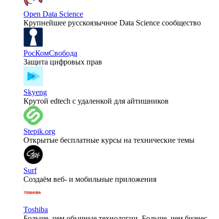
Open Data Science
Крупнейшее русскоязычное Data Science сообщество
РосКомСвобода
Защита цифровых прав
Skyeng
Крутой edtech с удаленкой для айтишников
Stepik.org
Открытые бесплатные курсы на технические темы
Surf
Создаём веб- и мобильные приложения
Toshiba
Больше, чем обычные технологии. Больше, чем бизнес