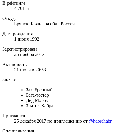
В рейтинге
4 791-й
Откуда
Брянск, Брянская обл., Россия
Дата рождения
1 июня 1992
Зарегистрирован
25 ноября 2013
Активность
21 июля в 20:53
Значки
Захабренный
Бета-тестер
Дед Мороз
Знаток Хабра
Приглашен
25 декабря 2017
по приглашению от
@habrahabr
Специализация