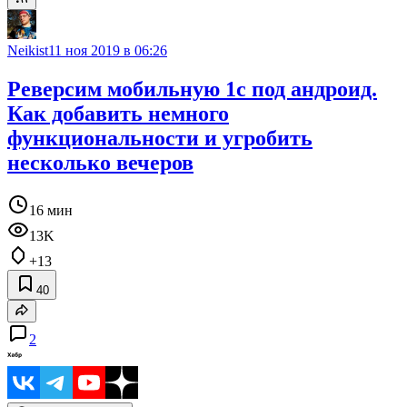
Neikist
11 ноя 2019 в 06:26
Реверсим мобильную 1с под андроид.
Как добавить немного
функциональности и угробить
несколько вечеров
16 мин
13K
+13
40
2