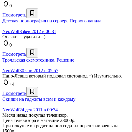
0
Посмотреть
Детская порнография на сервере Первого канала
NeoWolf
8 фев 2012 в 06:31
Опачки… удалили =)
0
Посмотреть
Тролльская схемотехника. Решение
NeoWolf
30 янв 2012 в 05:57
Нано-Левша который подковал светодиод =) Изумительно.
+4
Посмотреть
Скидки на гаджеты всем и каждому
NeoWolf
24 дек 2011 в 00:34
Месяц назад покупал телевизор.
Цена телевизора в магазине 23000р.
При покупке в кредит на пол года ты переплачиваешь на
1500р.