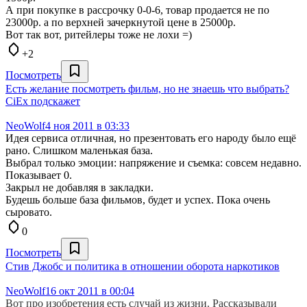
А при покупке в рассрочку 0-0-6, товар продается не по
23000р. а по верхней зачеркнутой цене в 25000р.
Вот так вот, ритейлеры тоже не лохи =)
+2
Посмотреть
Есть желание посмотреть фильм, но не знаешь что выбрать?
CiEx подскажет
NeoWolf
4 ноя 2011 в 03:33
Идея сервиса отличная, но презентовать его народу было ещё
рано. Слишком маленькая база.
Выбрал только эмоции: напряжение и съемка: совсем недавно.
Показывает 0.
Закрыл не добавляя в закладки.
Будешь больше база фильмов, будет и успех. Пока очень
сыровато.
0
Посмотреть
Стив Джобс и политика в отношении оборота наркотиков
NeoWolf
16 окт 2011 в 00:04
Вот про изобретения есть случай из жизни. Рассказывали