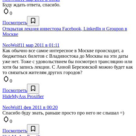
Буду ждать ответа, спасибо.
0
Посмотреть
Открытая лекция инвестора Facebook, LinkedIn и Groupon в
Москве
NeoWolf
11 мар 2011 в 01:11
Как обычно все самое интересное в Москве происходит, а
бюджетных билетов с Владивостока до Москвы на эти даты
уже нет. Тоже с удовольствием бы посмотрел трансляцию или
хотя бы запись лекции. С Анной Березовской можно будет как
то связаться жителям других городов?
0
Посмотреть
HideMyAss Proxifier
NeoWolf
1 фев 2011 в 00:20
Спасибо буду знать, раньше просто про него не слышал =)
0
Посмотреть