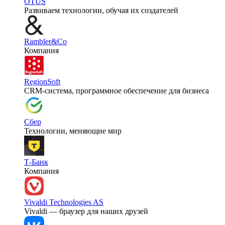
OTUS
Развиваем технологии, обучая их создателей
Rambler&Co
Компания
RegionSoft
CRM-система, программное обеспечение для бизнеса
Сбер
Технологии, меняющие мир
Т-Банк
Компания
Vivaldi Technologies AS
Vivaldi — браузер для наших друзей