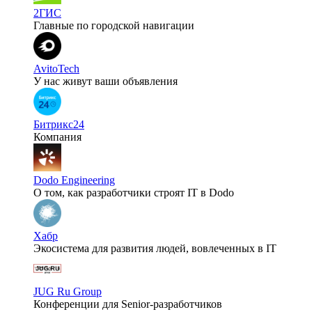
2ГИС
Главные по городской навигации
AvitoTech
У нас живут ваши объявления
Битрикс24
Компания
Dodo Engineering
О том, как разработчики строят IT в Dodo
Хабр
Экосистема для развития людей, вовлеченных в IT
JUG Ru Group
Конференции для Senior-разработчиков