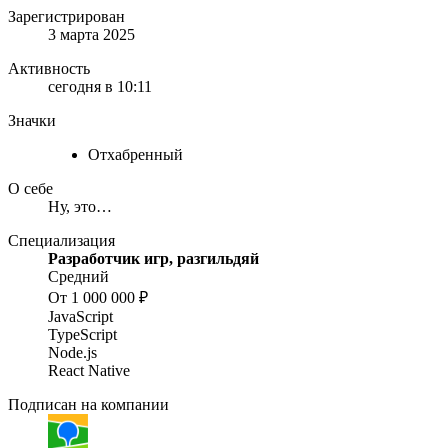
Зарегистрирован
3 марта 2025
Активность
сегодня в 10:11
Значки
Отхабренный
О себе
Ну, это…
Специализация
Разработчик игр, разгильдяй
Средний
От 1 000 000 ₽
JavaScript
TypeScript
Node.js
React Native
Подписан на компании