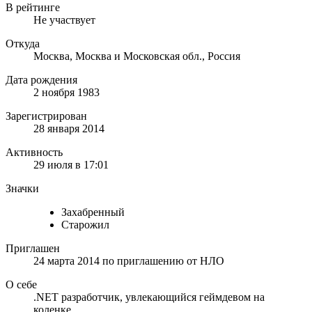
В рейтинге
Не участвует
Откуда
Москва, Москва и Московская обл., Россия
Дата рождения
2 ноября 1983
Зарегистрирован
28 января 2014
Активность
29 июля в 17:01
Значки
Захабренный
Старожил
Приглашен
24 марта 2014
по приглашению от
НЛО
О себе
.NET разработчик, увлекающийся геймдевом на
коленке.