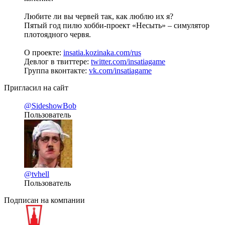
Любите ли вы червей так, как люблю их я?
Пятый год пилю хобби-проект «Несыть» – симулятор
плотоядного червя.
О проекте:
insatia.kozinaka.com/rus
Девлог в твиттере:
twitter.com/insatiagame
Группа вконтакте:
vk.com/insatiagame
Пригласил на сайт
@SideshowBob
Пользователь
@tvhell
Пользователь
Подписан на компании