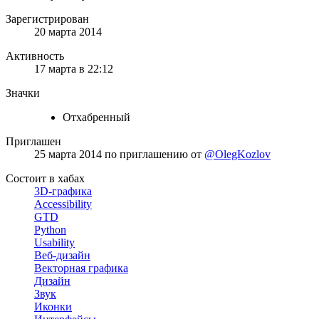
Зарегистрирован
20 марта 2014
Активность
17 марта в 22:12
Значки
Отхабренный
Приглашен
25 марта 2014
по приглашению от
@OlegKozlov
Состоит в хабах
3D-графика
Accessibility
GTD
Python
Usability
Веб-дизайн
Векторная графика
Дизайн
Звук
Иконки