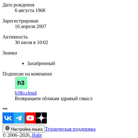
Дата рождения
6 августа 1968
Зарегистрирован
16 апреля 2007
Активность
30 июля в 10:02
Значки
Захабренный
Подписан на компании
h3llo.cloud
Возвращаем облакам здравый смысл
Техническая поддержка
Настройка языка
© 2006–2026,
Habr