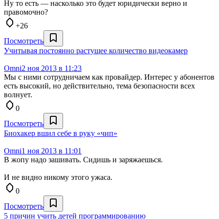
Ну то есть — насколько это будет юридически верно и
правомочно?
+26
Посмотреть
Учитывая постоянно растущее количество видеокамер
Omni
2 ноя 2013 в 11:23
Мы с ними сотрудничаем как провайдер. Интерес у абонентов
есть высокий, но действительно, тема безопасности всех
волнует.
0
Посмотреть
Биохакер вшил себе в руку «чип»
Omni
1 ноя 2013 в 11:01
В жопу надо зашивать. Сидишь и заряжаешься.
И не видно никому этого ужаса.
0
Посмотреть
5 причин учить детей программированию