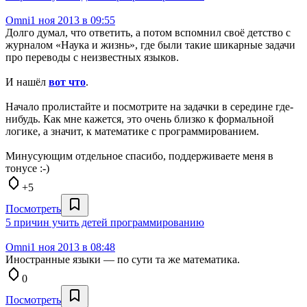
Omni
1 ноя 2013 в 09:55
Долго думал, что ответить, а потом вспомнил своё детство с
журналом «Наука и жизнь», где были такие шикарные задачи
про переводы с неизвестных языков.
И нашёл
вот что
.
Начало пролистайте и посмотрите на задачки в середине где-
нибудь. Как мне кажется, это очень близко к формальной
логике, а значит, к математике с программированием.
Минусующим отдельное спасибо, поддерживаете меня в
тонусе :-)
+5
Посмотреть
5 причин учить детей программированию
Omni
1 ноя 2013 в 08:48
Иностранные языки — по сути та же математика.
0
Посмотреть