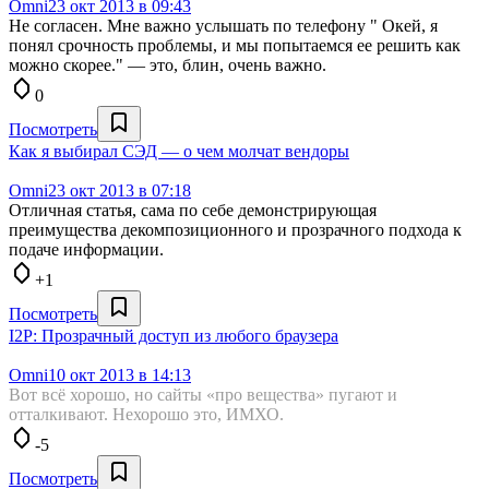
Omni
23 окт 2013 в 09:43
Не согласен. Мне важно услышать по телефону " Окей, я
понял срочность проблемы, и мы попытаемся ее решить как
можно скорее." — это, блин, очень важно.
0
Посмотреть
Как я выбирал СЭД — о чем молчат вендоры
Omni
23 окт 2013 в 07:18
Отличная статья, сама по себе демонстрирующая
преимущества декомпозиционного и прозрачного подхода к
подаче информации.
+1
Посмотреть
I2P: Прозрачный доступ из любого браузера
Omni
10 окт 2013 в 14:13
Вот всё хорошо, но сайты «про вещества» пугают и
отталкивают. Нехорошо это, ИМХО.
-5
Посмотреть