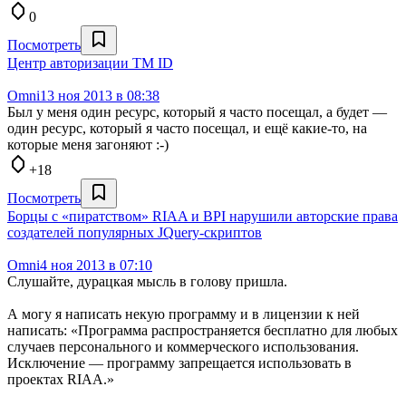
0
Посмотреть
Центр авторизации TM ID
Omni
13 ноя 2013 в 08:38
Был у меня один ресурс, который я часто посещал, а будет —
один ресурс, который я часто посещал, и ещё какие-то, на
которые меня загоняют :-)
+18
Посмотреть
Борцы с «пиратством» RIAA и BPI нарушили авторские права
создателей популярных JQuery-скриптов
Omni
4 ноя 2013 в 07:10
Слушайте, дурацкая мысль в голову пришла.
А могу я написать некую программу и в лицензии к ней
написать: «Программа распространяется бесплатно для любых
случаев персонального и коммерческого использования.
Исключение — программу запрещается использовать в
проектах RIAA.»