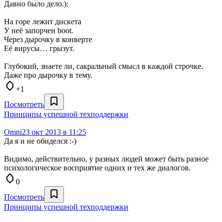
Давно было дело.):
На горе лежит дискета
У неё запорчен boot.
Через дырочку в конверте
Её вирусы… грызут.
Глубокий, знаете ли, сакральный смысл в каждой строчке.
Даже про дырочку в тему.
+1
Посмотреть
Принципы успешной техподдержки
Omni
23 окт 2013 в 11:25
Да я и не обиделся :-)
Видимо, действительно, у разных людей может быть разное
психологическое восприятие одних и тех же диалогов.
0
Посмотреть
Принципы успешной техподдержки