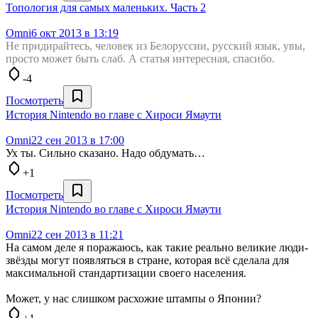
Топология для самых маленьких. Часть 2
Omni
6 окт 2013 в 13:19
Не придирайтесь, человек из Белоруссии, русский язык, увы,
просто может быть слаб. А статья интересная, спасибо.
-4
Посмотреть
История Nintendo во главе с Хироси Ямаути
Omni
22 сен 2013 в 17:00
Ух ты. Сильно сказано. Надо обдумать…
+1
Посмотреть
История Nintendo во главе с Хироси Ямаути
Omni
22 сен 2013 в 11:21
На самом деле я поражаюсь, как такие реально великие люди-
звёзды могут появляться в стране, которая всё сделала для
максимальной стандартизации своего населения.
Может, у нас слишком расхожие штампы о Японии?