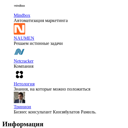
Mindbox
Автоматизация маркетинга
NAUMEN
Решаем истинные задачи
Netcracker
Компания
Нетология
Знания, на которые можно положиться
Тринион
Бизнес консультант Кинзябулатов Рамиль.
Информация