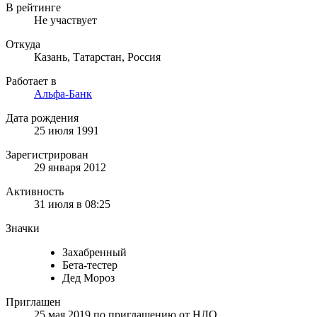
В рейтинге
Не участвует
Откуда
Казань, Татарстан, Россия
Работает в
Альфа-Банк
Дата рождения
25 июля 1991
Зарегистрирован
29 января 2012
Активность
31 июля в 08:25
Значки
Захабренный
Бета-тестер
Дед Мороз
Приглашен
25 мая 2019
по приглашению от
НЛО