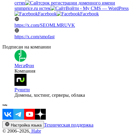
сетях
срок регистрации доменного имени
smmprice.ru истек
Войти ‹ My CMS — WordPress
Facebook
Facebook
https://x.com/SEOMLMRUVK
https://x.com/smofast
Подписан на компании
МегаФон
Компания
Рунити
Домены, хостинг, серверы, облака
Техническая поддержка
Настройка языка
© 2006–2026,
Habr