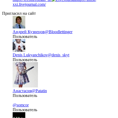
xxi.livejournal.com/
Пригласил на сайт
Андрей Кузнецов
@Bloodlettinger
Пользователь
Denis Lukyanchikov
@denis_skyt
Пользователь
Анастасия
@Patatin
Пользователь
@somcor
Пользователь