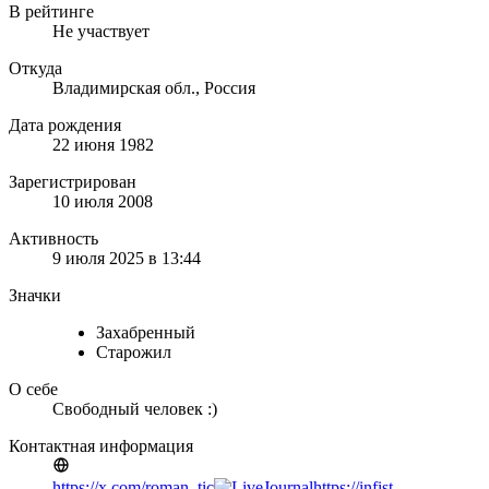
В рейтинге
Не участвует
Откуда
Владимирская обл., Россия
Дата рождения
22 июня 1982
Зарегистрирован
10 июля 2008
Активность
9 июля 2025 в 13:44
Значки
Захабренный
Старожил
О себе
Свободный человек :)
Контактная информация
https://x.com/roman_tic
https://infist-