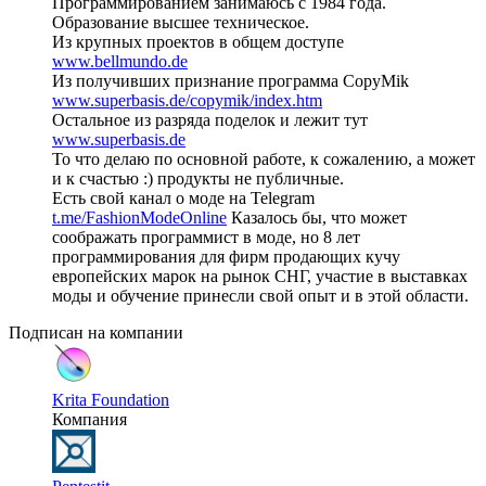
Программированием занимаюсь с 1984 года.
Образование высшее техническое.
Из крупных проектов в общем доступе
www.bellmundo.de
Из получивших признание программа CopyMik
www.superbasis.de/copymik/index.htm
Остальное из разряда поделок и лежит тут
www.superbasis.de
То что делаю по основной работе, к сожалению, а может
и к счастью :) продукты не публичные.
Есть свой канал о моде на Telegram
t.me/FashionModeOnline
Казалось бы, что может
соображать программист в моде, но 8 лет
программирования для фирм продающих кучу
европейских марок на рынок СНГ, участие в выставках
моды и обучение принесли свой опыт и в этой области.
Подписан на компании
Krita Foundation
Компания