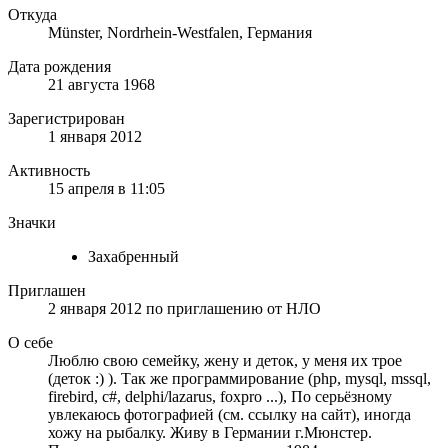
Откуда
Münster, Nordrhein-Westfalen, Германия
Дата рождения
21 августа 1968
Зарегистрирован
1 января 2012
Активность
15 апреля в 11:05
Значки
Захабренный
Приглашен
2 января 2012
по приглашению от
НЛО
О себе
Люблю свою семейку, жену и деток, у меня их трое
(деток :) ). Так же программирование (php, mysql, mssql,
firebird, c#, delphi/lazarus, foxpro ...), По серьёзному
увлекаюсь фотографией (см. ссылку на сайт), иногда
хожу на рыбалку. Живу в Германии г.Мюнстер.