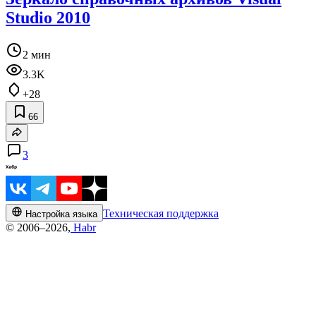
Studio 2010
2 мин
3.3K
+28
66
3
Техническая поддержка
Настройка языка
© 2006–2026,
Habr