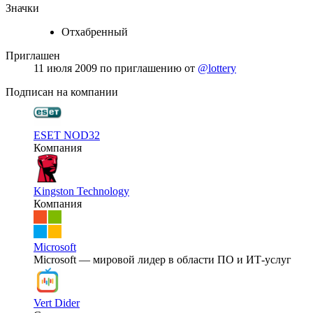
Значки
Отхабренный
Приглашен
11 июля 2009
по приглашению от
@lottery
Подписан на компании
ESET NOD32
Компания
Kingston Technology
Компания
Microsoft
Microsoft — мировой лидер в области ПО и ИТ-услуг
Vert Dider