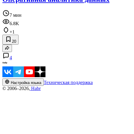
7 мин
6.8K
+1
20
4
Техническая поддержка
Настройка языка
© 2006–2026,
Habr