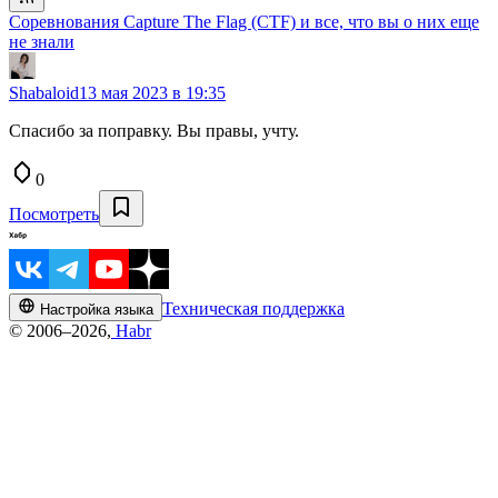
Соревнования Capture The Flag (CTF) и все, что вы о них еще
не знали
Shabaloid
13 мая 2023 в 19:35
Спасибо за поправку. Вы правы, учту.
0
Посмотреть
Техническая поддержка
Настройка языка
© 2006–2026,
Habr