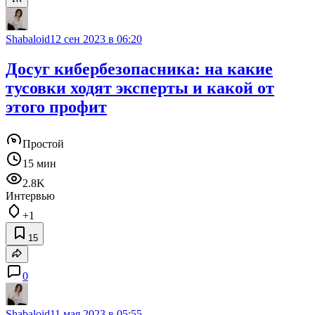
Shabaloid
12 сен 2023 в 06:20
Досуг кибербезопасника: на какие
тусовки ходят эксперты и какой от
этого профит
Простой
15 мин
2.8K
Интервью
+1
15
0
Shabaloid
11 мая 2023 в 05:55