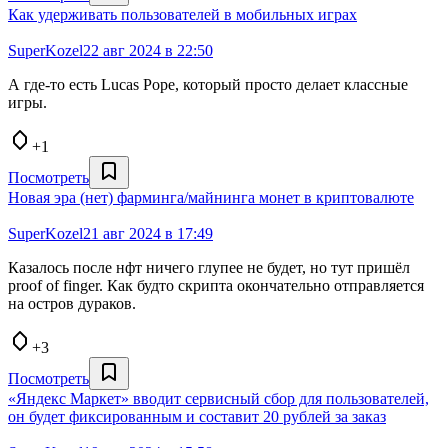
Как удерживать пользователей в мобильных играх
SuperKozel
22 авг 2024 в 22:50
А где-то есть Lucas Pope, который просто делает классные
игры.
+1
Посмотреть
Новая эра (нет) фарминга/майнинга монет в криптовалюте
SuperKozel
21 авг 2024 в 17:49
Казалось после нфт ничего глупее не будет, но тут пришёл
proof of finger. Как будто скрипта окончательно отправляется
на остров дураков.
+3
Посмотреть
«Яндекс Маркет» вводит сервисный сбор для пользователей,
он будет фиксированным и составит 20 рублей за заказ