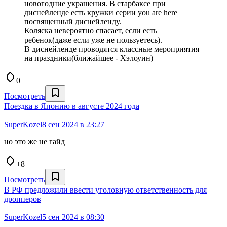
новогодние украшения. В старбаксе при
диснейленде есть кружки серии you are here
посвященный диснейленду.
Коляска невероятно спасает, если есть
ребенок(даже если уже не пользуетесь).
В диснейленде проводятся классные мероприятия
на праздники(ближайшее - Хэлоуин)
0
Посмотреть
Поездка в Японию в августе 2024 года
SuperKozel
8 сен 2024 в 23:27
но это же не гайд
+8
Посмотреть
В РФ предложили ввести уголовную ответственность для
дропперов
SuperKozel
5 сен 2024 в 08:30