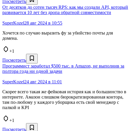
Посмотреть
От десятков до сотен тысяч RPS: как мы создали API, который
развивается 10 лет без дропа обратной совместимости
SuperKozel
28 авг 2024 в 10:55
Хочется по случаю выразить фу за убийство почты для
домена.
+1
Посмотреть
Программист заработал $500 тыс. в Amazon, не выполнив за
полтора года ни одной задачи
SuperKozel
24 авг 2024 в 11:01
Скорее всего такая же фейковая история как и большинство в
интернете. Амазон слишком бюрократизированная контора,
там по-любому у каждого уборщика есть свой менеджер с
палкой и KPI
+1
Посмотреть