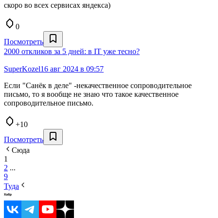
скоро во всех сервисах яндекса)
0
Посмотреть
2000 откликов за 5 дней: в IT уже тесно?
SuperKozel
16 авг 2024 в 09:57
Если "Санёк в деле" -некачественное сопроводительное
письмо, то я вообще не знаю что такое качественное
сопроводительное письмо.
+10
Посмотреть
Сюда
1
2
...
9
Туда