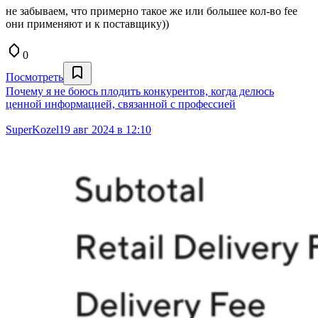
не забываем, что примерно такое же или большее кол-во fee
они применяют и к поставщику))
0
Посмотреть
Почему я не боюсь плодить конкурентов, когда делюсь
ценной информацией, связанной с профессией
SuperKozel
19 авг 2024 в 12:10