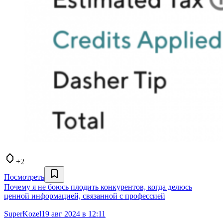
+2
Посмотреть
Почему я не боюсь плодить конкурентов, когда делюсь
ценной информацией, связанной с профессией
SuperKozel
19 авг 2024 в 12:11