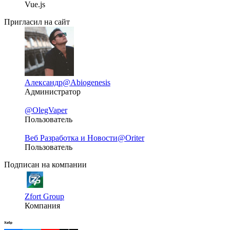
Vue.js
Пригласил на сайт
Александр
@Abiogenesis
Администратор
@OlegVaper
Пользователь
Веб Разработка и Новости
@Oriter
Пользователь
Подписан на компании
Zfort Group
Компания