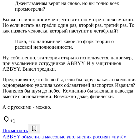
Джентльменам верят на слово, но вы точно всех
просмотрели?
Вы же отлично понимаете, что всех посмотреть невозможно.
Но если встать на грабли один раз, второй раз, третий раз. То
как назвать человека, который наступит в четвёртый?
Пока, это напоминает какой-то форк теории о
расовой неполноценности.
Ну, собственно, эта теория открыто используется, например,
при увольнении сотрудников ABBYY. И у защитников
ABBYY. Видел тредики.
Представляете, что было бы, если бы вдруг какая-то компания
одновременно уволила всех обладателей паспортов Израиля?
Поднялся бы шум до небес. Компанию бы закопали навсегда
вместе с основателями. Возможно даже, физически.
А с русскими - можно.
+1
Посмотреть
ABBYY объяснила массовые увольнения россиян «путём