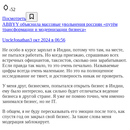
-52
Посмотреть
ABBYY объяснила массовые увольнения россиян «путём
трансформации и модернизации бизнеса»
UncleJonathan
3 окт 2024 в 06:56
Не особо в курсе зарплат в Индии, потому что там, на месте,
не пытался работать. Но когда приезжаю, спрашиваю всех
встречных официантов, таксистов, сколько они зарабатывают.
Если правда так мало, то это очень печально. Называемые
цифры всегда очень маленькие. Но это на полноценное
исследование не тянет, и достоверность никак не проверить.
У меня друг, бизнесмен, попытался открыть бизнес в Индии,
ему было интересно, как сильно будет отличаться ведение
бизнеса в другой стране. Я уже не помню точно, чем именно
занимался бизнес, но не IT.
В общем, я не буду пересказывать его эмоции после того, как
спустя год он закрыл свой бизнес. За такие слова меня
модерация заблокирует.