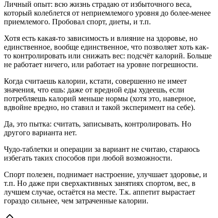
Личный опыт: всю жизнь страдаю от избыточного веса,
который колеблется от неприемлемого уровня до более-менее
приемлемого. Пробовал спорт, диеты, и т.п.
Хотя есть какая-то зависимость и влияние на здоровье, но
единственное, вообще единственное, что позволяет хоть как-
то контролировать или снижать вес: подсчёт калорий. Больше
не работает ничего, или работает на уровне погрешности.
Когда считаешь калории, кстати, совершенно не имеет
значения, что ешь: даже от вредной еды худеешь, если
потребляешь калорий меньше нормы (хотя это, наверное,
вдвойне вредно, но ставил и такой эксперимент на себе).
Да, это пытка: считать, записывать, контролировать. Но
другого варианта нет.
Чудо-таблетки и операции за вариант не считаю, стараюсь
избегать таких способов при любой возможности.
Спорт полезен, поднимает настроение, улучшает здоровье, и
т.п. Но даже при сверхактивных занятиях спортом, вес, в
лучшем случае, остаётся на месте. Т.к. аппетит вырастает
гораздо сильнее, чем затраченные калории.