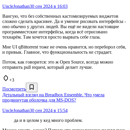
UncleJonathan
30 сен 2024 в 16:03
Вангую, что без собственных кастомизируемых виджетов
сложно сделать красивее. Да и умение рисовать интерфейсы -
оно обычно у других людей. Вы ещё не видели настоящие
программистские интерфейсы, когда всё отрисовано
технарём. Там хочется просто вырвать себе глаза.
Мне UI qBittorrent тоже не очень нравится, но переборол себя,
и привык. Главное, что функциональность не страдает.
Потом, как говорится: это ж Open Source, всегда можно
отправить pull request, который делает лучше.
+3
Посмотреть
Детальный взгляд на Breadbox Ensemble. Что умела
продвинутая оболочка для MS-DOS?
UncleJonathan
30 сен 2024 в 15:54
да и в целом у кед много проблем.