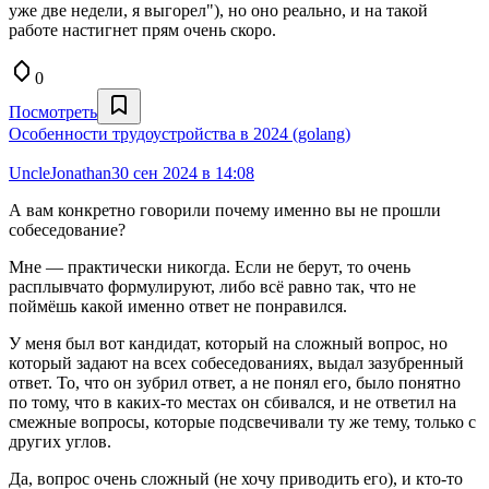
уже две недели, я выгорел"), но оно реально, и на такой
работе настигнет прям очень скоро.
0
Посмотреть
Особенности трудоустройства в 2024 (golang)
UncleJonathan
30 сен 2024 в 14:08
А вам конкретно говорили почему именно вы не прошли
собеседование?
Мне — практически никогда. Если не берут, то очень
расплывчато формулируют, либо всё равно так, что не
поймёшь какой именно ответ не понравился.
У меня был вот кандидат, который на сложный вопрос, но
который задают на всех собеседованиях, выдал зазубренный
ответ. То, что он зубрил ответ, а не понял его, было понятно
по тому, что в каких-то местах он сбивался, и не ответил на
смежные вопросы, которые подсвечивали ту же тему, только с
других углов.
Да, вопрос очень сложный (не хочу приводить его), и кто-то