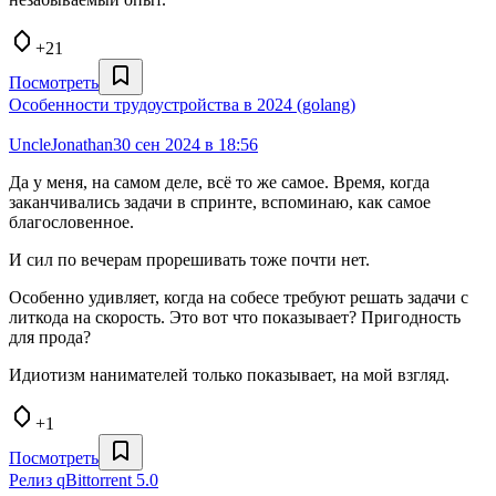
+21
Посмотреть
Особенности трудоустройства в 2024 (golang)
UncleJonathan
30 сен 2024 в 18:56
Да у меня, на самом деле, всё то же самое. Время, когда
заканчивались задачи в спринте, вспоминаю, как самое
благословенное.
И сил по вечерам прорешивать тоже почти нет.
Особенно удивляет, когда на собесе требуют решать задачи с
литкода на скорость. Это вот что показывает? Пригодность
для прода?
Идиотизм нанимателей только показывает, на мой взгляд.
+1
Посмотреть
Релиз qBittorrent 5.0