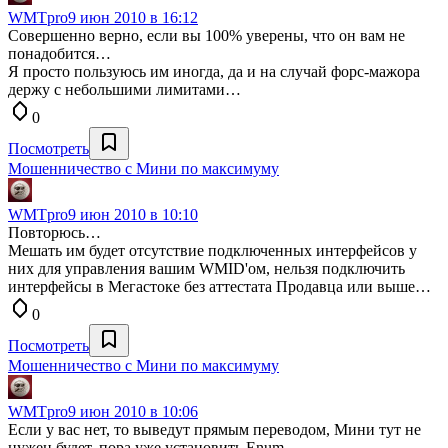
WMTpro
9 июн 2010 в 16:12
Совершенно верно, если вы 100% уверены, что он вам не
понадобится…
Я просто пользуюсь им иногда, да и на случай форс-мажора
держу с небольшими лимитами…
0
Посмотреть
Мошенничество с Мини по максимуму
WMTpro
9 июн 2010 в 10:10
Повторюсь…
Мешать им будет отсутствие подключенных интерфейсов у
них для управления вашим WMID'ом, нельзя подключить
интерфейсы в Мегастоке без аттестата Продавца или выше…
0
Посмотреть
Мошенничество с Мини по максимуму
WMTpro
9 июн 2010 в 10:06
Если у вас нет, то выведут прямым переводом, Мини тут не
нужен будет, пора уже установить Enum…