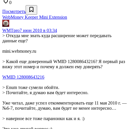
0
Посмотреть
WebMoney Keeper Mini Extension
WMTpro
7 июн 2010 в 03:34
> Откуда мне знать куда расширение может передавать
данные еще?
mini.webmoney.ru
> Какой еще доверенный WMID 128008643216? Я первый раз
вижу этот номер и почему я должен ему доверять?
WMID 128008643216
> Enum тоже сумели обойти.
> Почитайте, я думаю вам будет интересно.
Уже читал, даже успел откомментировать еще 11 мая 2010 г. —
№6-7, почитайте, думаю, вам будет не менее интересно…
> наверное все тоже параноики как и я. :)
Это уже другой вопрос :)