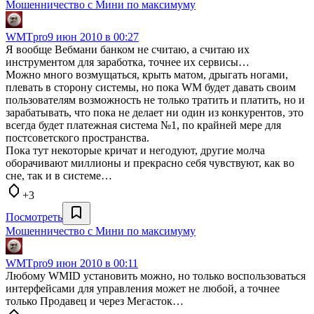
Мошенничество с Мини по максимуму
WMTpro
9 июн 2010 в 00:27
Я вообще Вебмани банком не считаю, а считаю их
инструментом для заработка, точнее их сервисы…
Можно много возмущаться, крыть матом, дрыгать ногами,
плевать в сторону системы, но пока WM будет давать своим
пользователям возможность не только тратить и платить, но и
зарабатывать, что пока не делает ни один из конкурентов, это
всегда будет платежная система №1, по крайней мере для
постсоветского пространства.
Пока тут некоторые кричат и негодуют, другие молча
оборачивают миллионы и прекрасно себя чувствуют, как во
сне, так и в системе…
+3
Посмотреть
Мошенничество с Мини по максимуму
WMTpro
9 июн 2010 в 00:11
Любому WMID установить можно, но только воспользоваться
интерфейсами для управления может не любой, а точнее
только Продавец и через Мегасток…