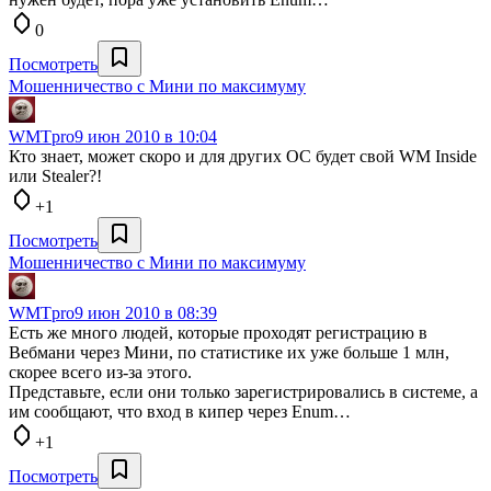
0
Посмотреть
Мошенничество с Мини по максимуму
WMTpro
9 июн 2010 в 10:04
Кто знает, может скоро и для других ОС будет свой WM Inside
или Stealer?!
+1
Посмотреть
Мошенничество с Мини по максимуму
WMTpro
9 июн 2010 в 08:39
Есть же много людей, которые проходят регистрацию в
Вебмани через Мини, по статистике их уже больше 1 млн,
скорее всего из-за этого.
Представьте, если они только зарегистрировались в системе, а
им сообщают, что вход в кипер через Enum…
+1
Посмотреть