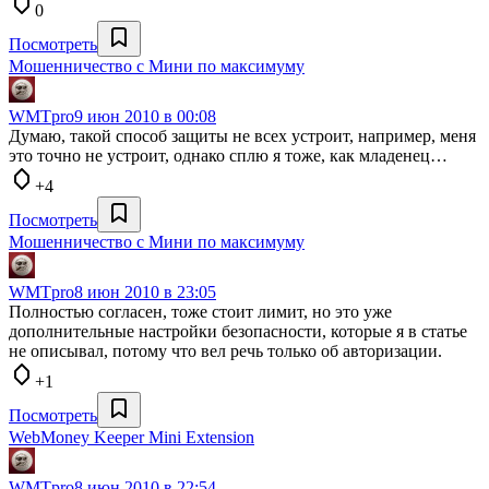
0
Посмотреть
Мошенничество с Мини по максимуму
WMTpro
9 июн 2010 в 00:08
Думаю, такой способ защиты не всех устроит, например, меня
это точно не устроит, однако сплю я тоже, как младенец…
+4
Посмотреть
Мошенничество с Мини по максимуму
WMTpro
8 июн 2010 в 23:05
Полностью согласен, тоже стоит лимит, но это уже
дополнительные настройки безопасности, которые я в статье
не описывал, потому что вел речь только об авторизации.
+1
Посмотреть
WebMoney Keeper Mini Extension
WMTpro
8 июн 2010 в 22:54