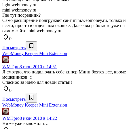
light.webmoney.ru
mini.webmoney.ru
Где тут посредник?
Само расширение подгружает сайт mini.webmoney.ru, только и
всего, просто в отдельном окошке. Далее вы работаете уже на
самом сайте mini.webmoney.ru…
0
Посмотреть
WebMoney Keeper Mini Extension
WMTpro
8 июн 2010 в 14:51
Я смотрю, что подключать себе кипер Мини боятся все, кроме
мошенников. :)
Спасибо за идею для новой статьи!
0
Посмотреть
WebMoney Keeper Mini Extension
WMTpro
8 июн 2010 в 14:22
Ниже уже выложили…