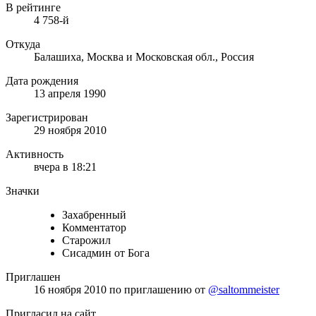
В рейтинге
4 758-й
Откуда
Балашиха, Москва и Московская обл., Россия
Дата рождения
13 апреля 1990
Зарегистрирован
29 ноября 2010
Активность
вчера в 18:21
Значки
Захабренный
Комментатор
Старожил
Сисадмин от Бога
Приглашен
16 ноября 2010
по приглашению от
@saltommeister
Пригласил на сайт