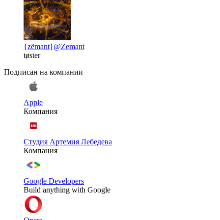
{zëmant}
@Zemant
tøster
Подписан на компании
Apple
Компания
Студия Артемия Лебедева
Компания
Google Developers
Build anything with Google