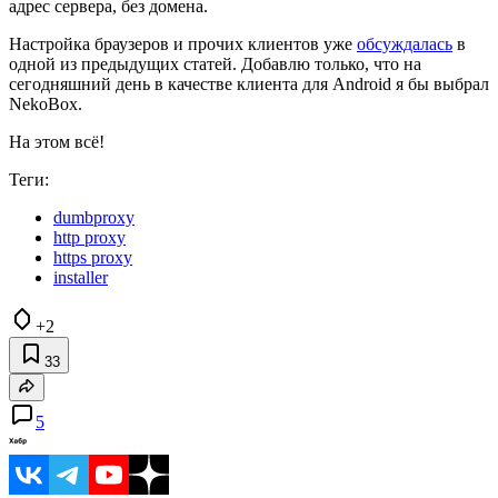
адрес сервера, без домена.
Настройка браузеров и прочих клиентов уже
обсуждалась
в
одной из предыдущих статей. Добавлю только, что на
сегодняшний день в качестве клиента для Android я бы выбрал
NekoBox.
На этом всё!
Теги:
dumbproxy
http proxy
https proxy
installer
+2
33
5