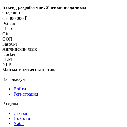
Бэкенд разработчик, Ученый по данным
Старший
От 300 000 ₽
Python
Linux
Git
ООП
FastAPI
Английский язык
Docker
LLM
NLP
Математическая статистика
Ваш аккаунт
Войти
Регистрация
Разделы
Статьи
Новости
Хабы