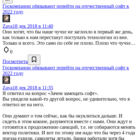
Госкомпании обязывают перейти на отечественный софт к
2022 году
Zava
18 дек 2018 в 11:40
Они хотят, что бы наше чучхе не заглохло в первый же день,
как только к нам перестанут поступать технологии из вне.
Только и всего. Это само по себе не плохо. Плохо что чучхе…
0
Посмотреть
Госкомпании обязывают перейти на отечественный софт к
2022 году
Zava
18 дек 2018 в 11:35
Я ответил на вопрос «Зачем замещать софт».
Вы увидели какой-то другой вопрос, не удивительно, что я
ответил не на него.
Они думают о том сейчас, как бы окуклиться дальше. И
сидеть в этом коконе, разумеется вместе с нами. Они ждут и
готовятся к продолжению санкций, т.е. не собираются менять
вектор политики. И вот по этому им надо что бы через 4 года
поезда ездили, самолеты летали, банки работали хотя бы