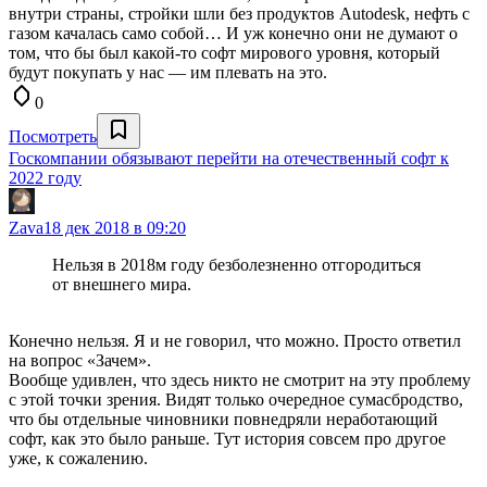
внутри страны, стройки шли без продуктов Autodesk, нефть с
газом качалась само собой… И уж конечно они не думают о
том, что бы был какой-то софт мирового уровня, который
будут покупать у нас — им плевать на это.
0
Посмотреть
Госкомпании обязывают перейти на отечественный софт к
2022 году
Zava
18 дек 2018 в 09:20
Нельзя в 2018м году безболезненно отгородиться
от внешнего мира.
Конечно нельзя. Я и не говорил, что можно. Просто ответил
на вопрос «Зачем».
Вообще удивлен, что здесь никто не смотрит на эту проблему
с этой точки зрения. Видят только очередное сумасбродство,
что бы отдельные чиновники повнедряли неработающий
софт, как это было раньше. Тут история совсем про другое
уже, к сожалению.