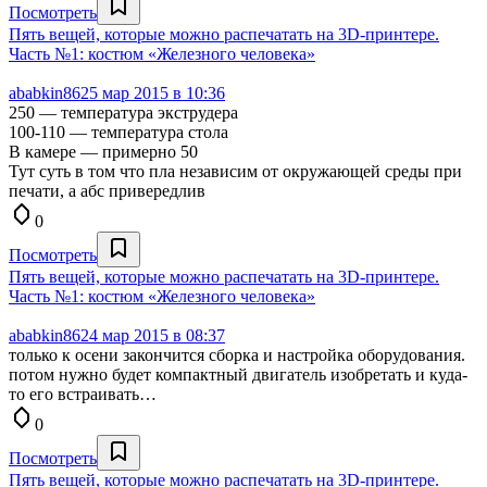
Посмотреть
Пять вещей, которые можно распечатать на 3D-принтере.
Часть №1: костюм «Железного человека»
ababkin86
25 мар 2015 в 10:36
250 — температура экструдера
100-110 — температура стола
В камере — примерно 50
Тут суть в том что пла независим от окружающей среды при
печати, а абс привередлив
0
Посмотреть
Пять вещей, которые можно распечатать на 3D-принтере.
Часть №1: костюм «Железного человека»
ababkin86
24 мар 2015 в 08:37
только к осени закончится сборка и настройка оборудования.
потом нужно будет компактный двигатель изобретать и куда-
то его встраивать…
0
Посмотреть
Пять вещей, которые можно распечатать на 3D-принтере.