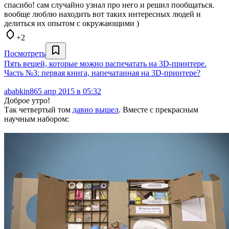
спасибо! сам случайно узнал про него и решил пообщаться.
вообще люблю находить вот таких интересных людей и
делиться их опытом с окружающими )
+2
Посмотреть
Пять вещей, которые можно распечатать на 3D-принтере.
Часть №3: первая книга, напечатанная на 3D-принтере?
ababkin86
5 апр 2015 в 05:32
Доброе утро!
Так четвертый том
давно вышел
. Вместе с прекрасным
научным набором: