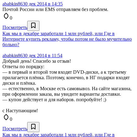
ababkin86
30 дек 2014 в 14:35
Почтой России или EMS отправляем без проблем.
0
Посмотреть
Как мы в декабре заработали 1 млн рублей, или Где в
Интернете купить рекламу, чтобы потом не было мучительно
больно?
ababkin86
30 дек 2014 в 11:54
Добрый день! Спасибо за отзыв!
Ответы по порядку:
— в первый и второй том входят DVD-диски, а к третьему
прилагается плёнка. Поэтому, конечно, в НГ подарки входят
диски и плёнка.
— естественно, в Москве есть самовывоз. На сайте магазина,
при оформлении заказа, вы увидите варианты доставки.
— купон действует и для наборов. попробуйте! ;)
с Наступающим!
0
Посмотреть
Как мы в декабре заработали 1 млн рублей, или Где в