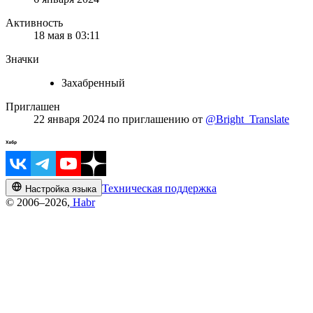
Активность
18 мая в 03:11
Значки
Захабренный
Приглашен
22 января 2024
по приглашению от
@Bright_Translate
Техническая поддержка
Настройка языка
© 2006–2026,
Habr