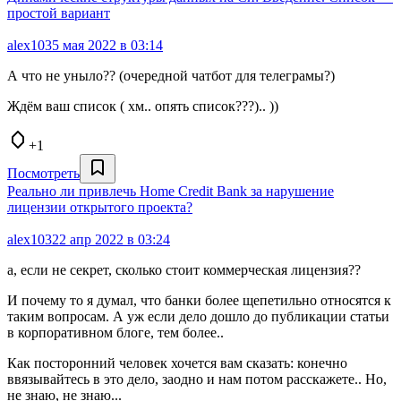
простой вариант
alex103
5 мая 2022 в 03:14
А что не уныло?? (очередной чатбот для телеграмы?)
Ждём ваш список ( хм.. опять список???).. ))
+1
Посмотреть
Реально ли привлечь Home Credit Bank за нарушение
лицензии открытого проекта?
alex103
22 апр 2022 в 03:24
а, если не секрет, сколько стоит коммерческая лицензия??
И почему то я думал, что банки более щепетильно относятся к
таким вопросам. А уж если дело дошло до публикации статьи
в корпоративном блоге, тем более..
Как посторонний человек хочется вам сказать: конечно
ввязывайтесь в это дело, заодно и нам потом расскажете.. Но,
не знаю, не знаю...