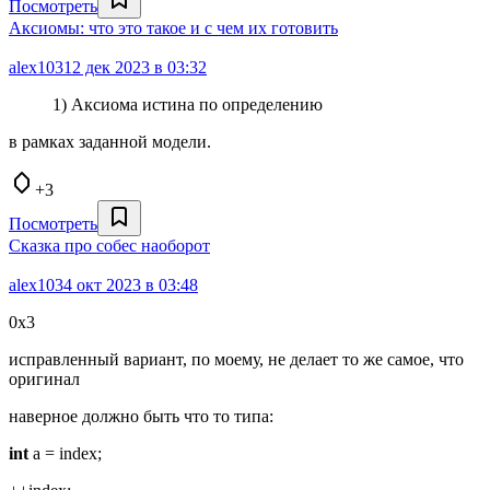
Посмотреть
Аксиомы: что это такое и с чем их готовить
alex103
12 дек 2023 в 03:32
1) Аксиома истина по определению
в рамках заданной модели.
+3
Посмотреть
Сказка про собес наоборот
alex103
4 окт 2023 в 03:48
0x3
исправленный вариант, по моему, не делает то же самое, что
оригинал
наверное должно быть что то типа:
int
a = index;