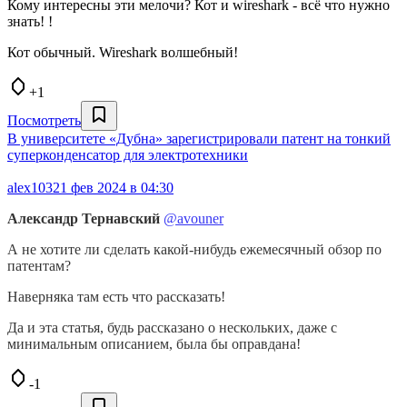
Кому интересны эти мелочи? Кот и wireshark - всё что нужно
знать! !
Кот обычный. Wireshark волшебный!
+1
Посмотреть
В университете «Дубна» зарегистрировали патент на тонкий
суперконденсатор для электротехники
alex103
21 фев 2024 в 04:30
Александр Тернавский
@avouner
А не хотите ли сделать какой-нибудь ежемесячный обзор по
патентам?
Наверняка там есть что рассказать!
Да и эта статья, будь рассказано о нескольких, даже с
минимальным описанием, была бы оправдана!
-1