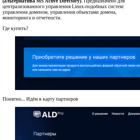
(альтернатива MS Active Directory)
. Предназначено для
централизованного управления Linux-подобных систем:
управления доменом, управления объектами домена,
мониторинга и отчетности.
Где купить?
Понятно... Идём в карту партнеров