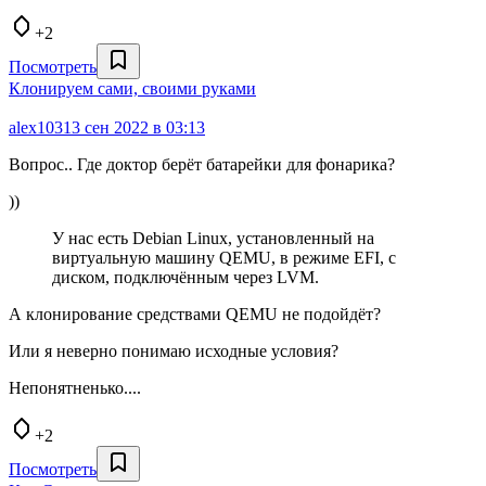
+2
Посмотреть
Клонируем сами, своими руками
alex103
13 сен 2022 в 03:13
Вопрос.. Где доктор берёт батарейки для фонарика?
))
У нас есть Debian Linux, установленный на
виртуальную машину QEMU, в режиме EFI, с
диском, подключённым через LVM.
А клонирование средствами QEMU не подойдёт?
Или я неверно понимаю исходные условия?
Непонятненько....
+2
Посмотреть