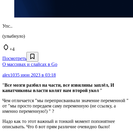
Упс..
(улыбнуло)
+4
Посмотреть
О массивах и слайсах в Go
alex103
5 июн 2023 в 03:18
"
Все мозги разбил на части, все извилины заплёл, И
канатчиковы власти колят нам второй укол
"
Чем отличается "мы переприсваивали значение переменной "
от "мы просто передаем саму переменную (не ссылку, а
именно переменную!) " ?
Надо как то этот важный и тонкий момент попонятнее
описывать. Что б вот прям различие очевидно было!