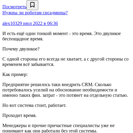
Посмотреть
Нужны ли роботам сисадмины?
alex103
29 июл 2022 в 06:36
И есть ещё один тонкий момент - это время. Это двуликое
беспощадное время.
Почему двуликое?
С одной стороны его всегда не хватает, а с другой стороны со
временем всё забывается.
Как пример:
Предприятие решилось таки внедрить CRM. Сколько
потребовалось усилий на обоснование необходимости и
именно таких фин. затрат - это потянет на отдельную статью.
Но вот система стоит, работает.
Проходит время.
Менеджеры и прочие причастные специалисты уже не
понимают как они работали без этой системы.