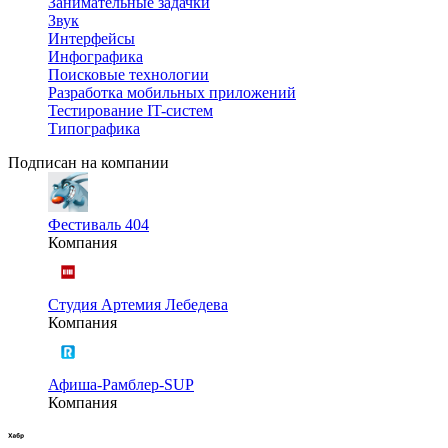
Занимательные задачки
Звук
Интерфейсы
Инфографика
Поисковые технологии
Разработка мобильных приложений
Тестирование IT-систем
Типографика
Подписан на компании
Фестиваль 404
Компания
Студия Артемия Лебедева
Компания
Афиша-Рамблер-SUP
Компания