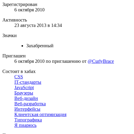
Зарегистрирован
6 октября 2010
Активность
23 августа 2013 в 14:34
Значки
Захабренный
Приглашен
6 октября 2010
по приглашению от
@CurlyBrace
Состоит в хабах
CSS
IT-стандарты
JavaScript
Браузеры
Веб-дизайн
Веб-разработка
Интерфейсы
Клиентская оптимизация
Типографика
Я пиарюсь