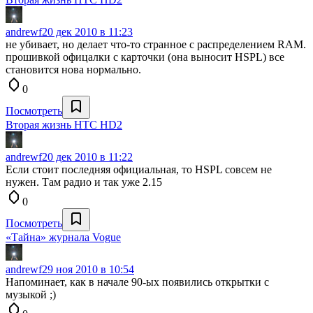
andrewf
20 дек 2010 в 11:23
не убивает, но делает что-то странное с распределением RAM.
прошивкой офицалки с карточки (она выносит HSPL) все
становится нова нормально.
0
Посмотреть
Вторая жизнь HTC HD2
andrewf
20 дек 2010 в 11:22
Если стоит последняя официальная, то HSPL совсем не
нужен. Там радио и так уже 2.15
0
Посмотреть
«Тайна» журнала Vogue
andrewf
29 ноя 2010 в 10:54
Напоминает, как в начале 90-ых появились открытки с
музыкой ;)