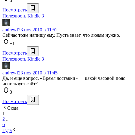
0
Посмотреть
Полезность Kindle 3
andrewf
23 ноя 2010 в 11:52
Сейчас тоже напишу ему. Пусть знает, что людям нужно.
+1
Посмотреть
Полезность Kindle 3
andrewf
23 ноя 2010 в 11:45
Да, и еще вопрос. «Время доставки» — какой часовой пояс
использует сайт?
0
Посмотреть
Сюда
1
2
...
6
Туда