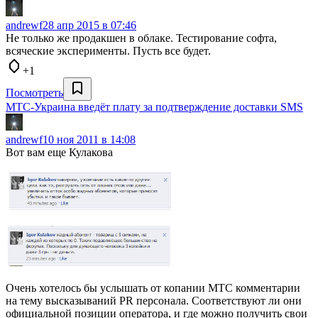
andrewf
28 апр 2015 в 07:46
Не только же продакшен в облаке. Тестирование софта,
всяческие эксперименты. Пусть все будет.
+1
Посмотреть
МТС-Украина введёт плату за подтверждение доставки SMS
andrewf
10 ноя 2011 в 14:08
Вот вам еще Кулакова
Очень хотелось бы услышать от копании МТС комментарии
на тему высказываний PR персонала. Соответствуют ли они
официальной позиции оператора, и где можно получить свои