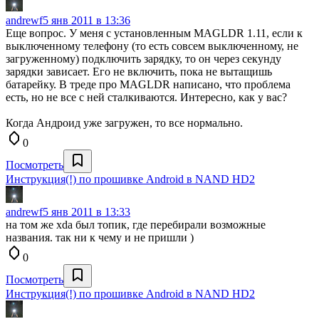
andrewf
5 янв 2011 в 13:36
Еще вопрос. У меня с установленным MAGLDR 1.11, если к
выключенному телефону (то есть совсем выключенному, не
загруженному) подключить зарядку, то он через секунду
зарядки зависает. Его не включить, пока не вытащишь
батарейку. В треде про MAGLDR написано, что проблема
есть, но не все с ней сталкиваются. Интересно, как у вас?
Когда Андроид уже загружен, то все нормально.
0
Посмотреть
Инструкция(!) по прошивке Android в NAND HD2
andrewf
5 янв 2011 в 13:33
на том же xda был топик, где перебирали возможные
названия. так ни к чему и не пришли )
0
Посмотреть
Инструкция(!) по прошивке Android в NAND HD2