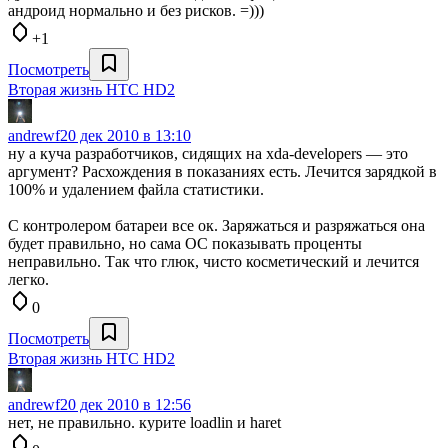
андроид нормально и без рисков. =)))
+1
Посмотреть
Вторая жизнь HTC HD2
andrewf
20 дек 2010 в 13:10
ну а куча разработчиков, сидящих на xda-developers — это
аргумент? Расхождения в показаниях есть. Лечится зарядкой в
100% и удалением файла статистики.
С контролером батареи все ок. Заряжаться и разряжаться она
будет правильно, но сама ОС показывать проценты
неправильно. Так что глюк, чисто косметический и лечится
легко.
0
Посмотреть
Вторая жизнь HTC HD2
andrewf
20 дек 2010 в 12:56
нет, не правильно. курите loadlin и haret