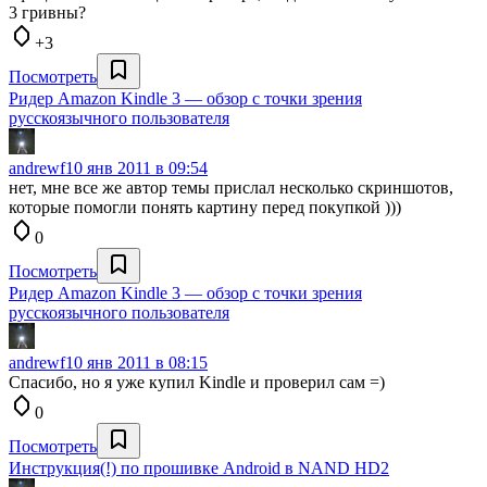
3 гривны?
+3
Посмотреть
Ридер Amazon Kindle 3 — обзор с точки зрения
русскоязычного пользователя
andrewf
10 янв 2011 в 09:54
нет, мне все же автор темы прислал несколько скриншотов,
которые помогли понять картину перед покупкой )))
0
Посмотреть
Ридер Amazon Kindle 3 — обзор с точки зрения
русскоязычного пользователя
andrewf
10 янв 2011 в 08:15
Спасибо, но я уже купил Kindle и проверил сам =)
0
Посмотреть
Инструкция(!) по прошивке Android в NAND HD2