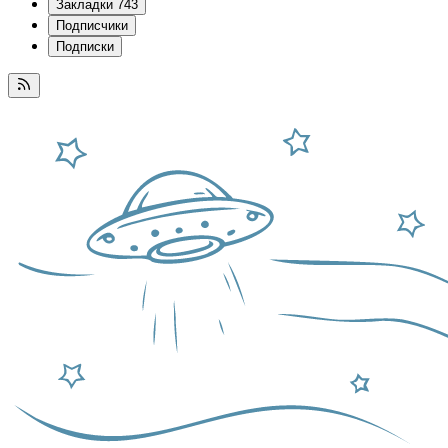
Закладки
743
Подписчики
Подписки