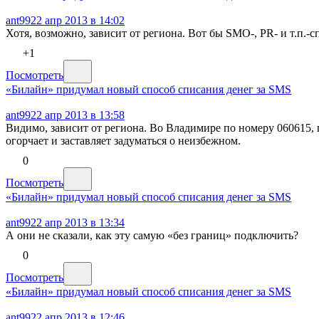
ant99
22 апр 2013 в 14:02
Хотя, возможно, зависит от региона. Вот бы SMO-, PR- и т.п.
+1
Посмотреть
«Билайн» придумал новый способ списания денег за SMS
ant99
22 апр 2013 в 13:58
Видимо, зависит от региона. Во Владимире по номеру 060615,
огорчает и заставляет задуматься о неизбежном.
0
Посмотреть
«Билайн» придумал новый способ списания денег за SMS
ant99
22 апр 2013 в 13:34
А они не сказали, как эту самую «без границ» подключить?
0
Посмотреть
«Билайн» придумал новый способ списания денег за SMS
ant99
22 апр 2013 в 12:46