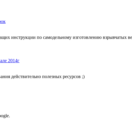
рок
ержащих инструкции по самодельному изготовлению взрывчатых в
але 2014г
вания действительно полезных ресурсов ;)
ogle.