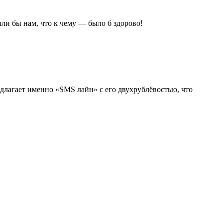
или бы нам, что к чему — было б здорово!
длагает именно «SMS лайн» с его двухрублёвостью, что