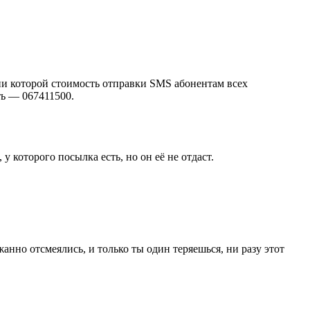
и которой стоимость отправки SMS абонентам всех
ть — 067411500.
 которого посылка есть, но он её не отдаст.
жанно отсмеялись, и только ты один теряешься, ни разу этот