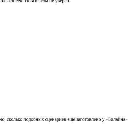
ль копеек. Но я в этом не уверен.
но, сколько подобных сценариев ещё заготовлено у «Билайна»