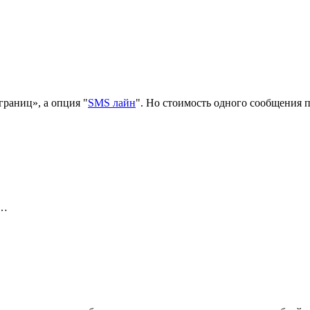
границ», а опция "
SMS лайн
". Но стоимость одного сообщения п
й…