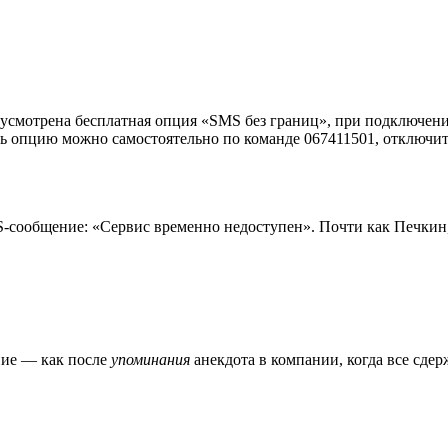
усмотрена бесплатная опция «SMS без границ», при подключени
ть опцию можно самостоятельно по команде 067411501, отключи
S-сообщение: «Сервис временно недоступен». Почти как Печкин, у
ние — как после
упоминания
анекдота в компании, когда все сдер