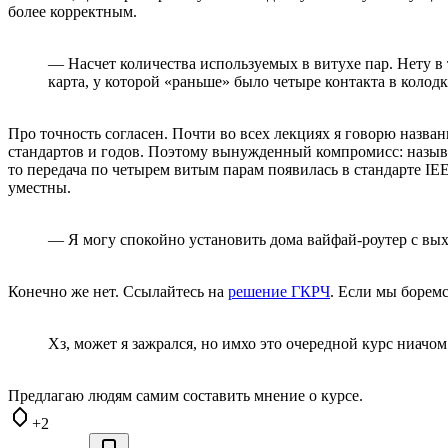
более корректным.
— Насчет количества используемых в витухе пар. Нету в
карта, у которой «раньше» было четыре контакта в колод
Про точность согласен. Почти во всех лекциях я говорю назван
стандартов и годов. Поэтому вынужденный компромисс: называть
то передача по четырем витым парам появилась в стандарте IEE
уместны.
— Я могу спокойно установить дома вайфай-роутер с вых
Конечно же нет. Ссылайтесь на
решение ГКРЧ
. Если мы боремс
Хз, может я зажрался, но имхо это очередной курс ниачом
Предлагаю людям самим составить мнение о курсе.
+2