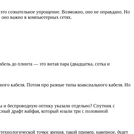
— это сознательное упрощение. Возможно, оно не оправдано. Но
у оно важно в компьютерных сетях.
ель до плинта — это витая пара (двадцатка, сотка и
ого кабеля. Потом про разные типы коаксиального кабеля. Но
ы и беспроводную оптику указали отдельно? Спутник с
сный драфт вайфая, который юзали три с половиной
технологической точки зрения, такой пример, наверное, будет