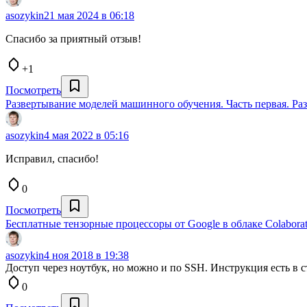
asozykin
21 мая 2024 в 06:18
Спасибо за приятный отзыв!
+1
Посмотреть
Развертывание моделей машинного обучения. Часть первая. Р
asozykin
4 мая 2022 в 05:16
Исправил, спасибо!
0
Посмотреть
Бесплатные тензорные процессоры от Google в облаке Colaborat
asozykin
4 ноя 2018 в 19:38
Доступ через ноутбук, но можно и по SSH. Инструкция есть в 
0