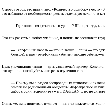
Строго говоря, это правильно. «Количество ошибок» вместо «S
это избавило от необходимости делать отдельную лекцию, в ко
— Где топология физического уровня? Шина, звезда, кол
Это как раз есть в любом учебнике, и понять не составляет тру
— Телефонный кабель — это не лапша. Лапша — это даже 
больше), а еще «телефонным кабелем» вполне себе может
Цель упоминания лапши — дать узнаваемый пример. Конечно, м
это лучший способ убить интерес к изучению сетей.
— Почему вы в раздел беспроводных технологий включил
землей не радиоволнами общается? Инфракрасное излуче
лаборатории, вспомните уж и IrDA/IrLAN… но не сигнал 
Опять же, цель примера с пультом — дать узнаваемую ситуацию.