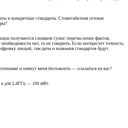
аты и конкретные стандарты. Стомегабитная сетевая
ары?
 лекции получаются слишком сухие: перечисление фактов,
необходимости нет, то не говорить. Если интересует точность,
ифровку лекций, там даты и названия стандартов будут
нтеннами и начнут меня беспокоить — ссылаться на вас?
, а для 2,4ГГц — 100 мВт.