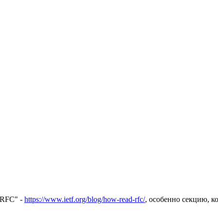
 RFC" -
https://www.ietf.org/blog/how-read-rfc/
, особенно секцию, к