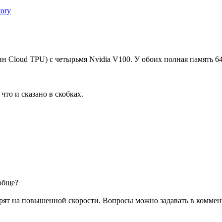
ory
 Cloud TPU) с четырьмя Nvidia V100. У обоих полная память 64
что и сказано в скобках.
ообще?
рят на повышенной скорости. Вопросы можно задавать в коммента