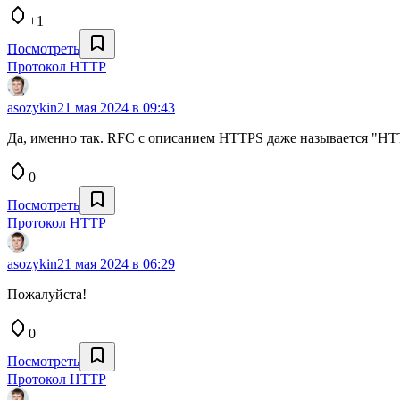
+1
Посмотреть
Протокол HTTP
asozykin
21 мая 2024 в 09:43
Да, именно так. RFC с описанием HTTPS даже называется "HT
0
Посмотреть
Протокол HTTP
asozykin
21 мая 2024 в 06:29
Пожалуйста!
0
Посмотреть
Протокол HTTP