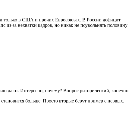
ошли только в США и прочих Евросоюзах. В России дефицит
пс из-за нехватки кадров, но никак не поувольнять половину
емию дают. Интересно, почему? Вопрос риторический, конечно.
 становится больше. Просто вторые берут пример с первых.