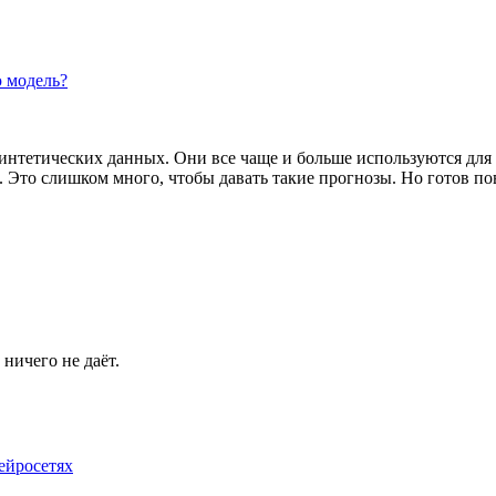
ю модель?
синтетических данных. Они все чаще и больше используются для 
. Это слишком много, чтобы давать такие прогнозы. Но готов пов
 ничего не даёт.
нейросетях