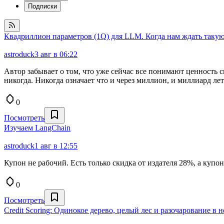
Подписки
Квадриллион параметров (1Q) для LLM. Когда нам ждать таку
astroduck
3 авг в 06:22
Автор забывает о том, что уже сейчас все понимают ценность 
никогда. Никогда означает что и через миллион, и миллиард лет
0
Посмотреть
Изучаем LangChain
astroduck
1 авг в 12:55
Купон не рабочий. Есть только скидка от издателя 28%, а купон
0
Посмотреть
Credit Scoring: Одинокое дерево, целый лес и разочарование в 