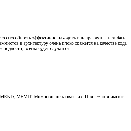
го способность эффективно находить и исправлять в нем баги.
аммистов в архитектуру очень плохо скажется на качестве кода
у подлости, всегда будет случаться.
E, MEND, MEMIT. Можно использовать их. Причем они имеют