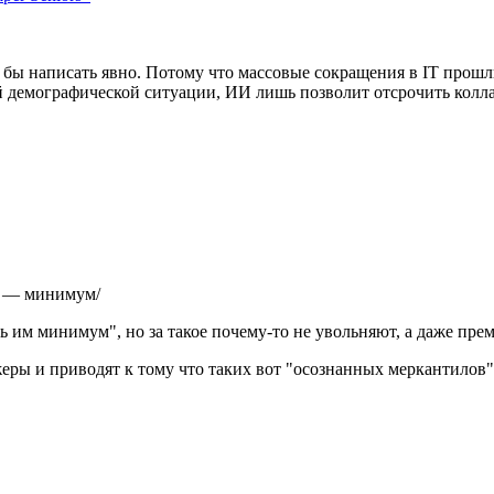
ило бы написать явно. Потому что массовые сокращения в IT пр
ой демографической ситуации, ИИ лишь позволит отсрочить колла
ть — минимум/
ь им минимум", но за такое почему-то не увольняют, а даже пр
еры и приводят к тому что таких вот "осознанных меркантилов"