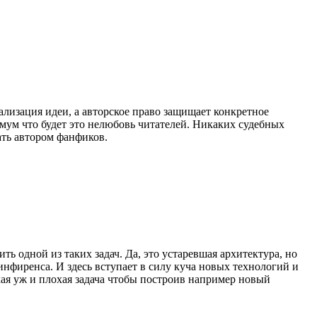
ализация идеи, а авторское право защищает конкретное
мум что будет это нелюбовь читателей. Никаких судебных
ать автором фанфиков.
ь одной из таких задач. Да, это устаревшая архитектура, но
инфиренса. И здесь вступает в силу куча новых технологий и
акая уж и плохая задача чтобы построив например новый