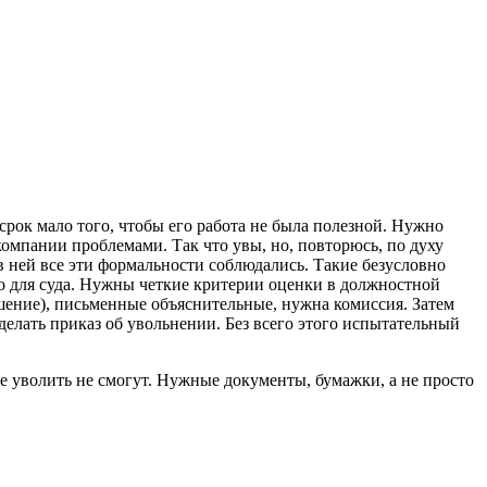
рок мало того, чтобы его работа не была полезной. Нужно
мпании проблемами. Так что увы, но, повторюсь, по духу
 в ней все эти формальности соблюдались. Такие безусловно
ало для суда. Нужны четкие критерии оценки в должностной
ушение), письменные объяснительные, нужна комиссия. Затем
делать приказ об увольнении. Без всего этого испытательный
же уволить не смогут. Нужные документы, бумажки, а не просто