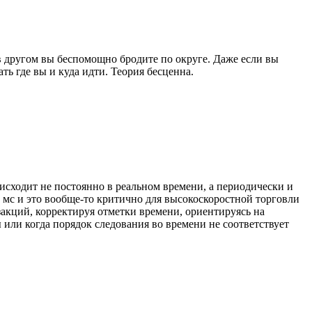
а в другом вы беспомощно бродите по округе. Даже если вы
ать где вы и куда идти. Теория бесценна.
оисходит не постоянно в реальном времени, а периодически и
0 мс и это вообще-то критично для высокоскоростной торговли
акций, корректируя отметки времени, ориентируясь на
 или когда порядок следования во времени не соответствует