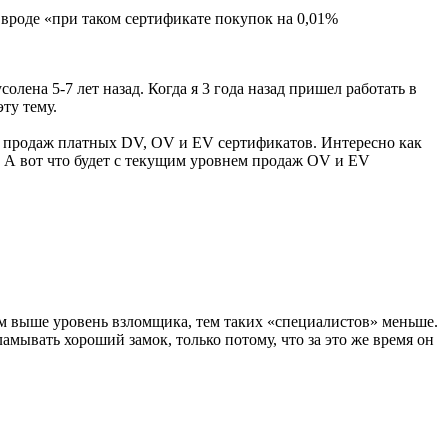
 вроде «при таком сертификате покупок на 0,01%
олена 5-7 лет назад. Когда я 3 года назад пришел работать в
ту тему.
ь продаж платных DV, OV и EV сертификатов. Интересно как
. А вот что будет с текущим уровнем продаж OV и EV
ем выше уровень взломщика, тем таких «специалистов» меньше.
амывать хороший замок, только потому, что за это же время он