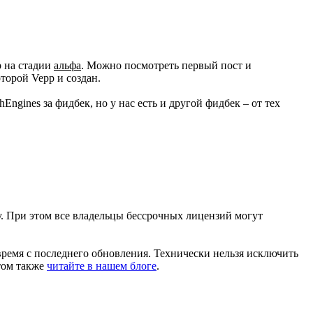
p на стадии
альфа
. Можно посмотреть первый пост и
торой Vepp и создан.
gines за фидбек, но у нас есть и другой фидбек – от тех
. При этом все владельцы бессрочных лицензий могут
ремя с последнего обновления. Технически нельзя исключить
том также
читайте в нашем блоге
.