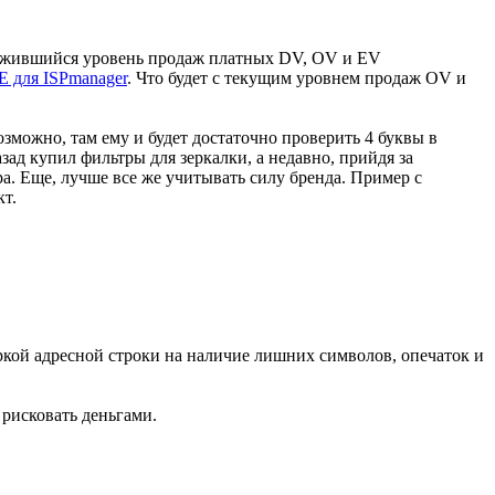
сложившийся уровень продаж платных DV, OV и EV
 для ISPmanager
. Что будет с текущим уровнем продаж OV и
озможно, там ему и будет достаточно проверить 4 буквы в
назад купил фильтры для зеркалки, а недавно, прийдя за
а. Еще, лучше все же учитывать силу бренда. Пример с
кт.
ркой адресной строки на наличие лишних символов, опечаток и
 рисковать деньгами.