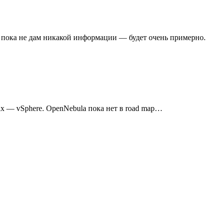
e пока не дам никакой информации — будет очень примерно.
ах — vSphere. OpenNebula пока нет в road map…