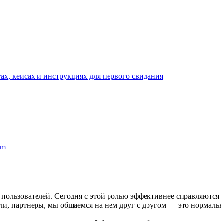
тах, кейсах и инструкциях для первого свидания
em
ользователей. Сегодня с этой ролью эффективнее справляются с
ели, партнеры, мы общаемся на нем друг с другом — это нормально