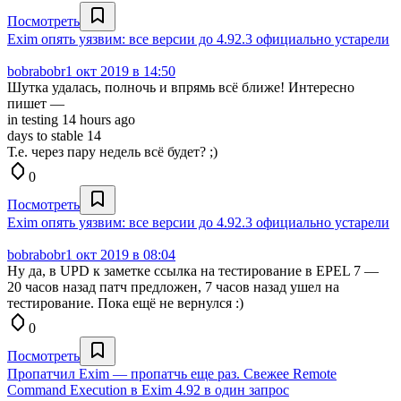
Посмотреть
Exim опять уязвим: все версии до 4.92.3 официально устарели
bobrabobr
1 окт 2019 в 14:50
Шутка удалась, полночь и впрямь всё ближе! Интересно
пишет —
in testing 14 hours ago
days to stable 14
Т.е. через пару недель всё будет? ;)
0
Посмотреть
Exim опять уязвим: все версии до 4.92.3 официально устарели
bobrabobr
1 окт 2019 в 08:04
Ну да, в UPD к заметке ссылка на тестирование в EPEL 7 —
20 часов назад патч предложен, 7 часов назад ушел на
тестирование. Пока ещё не вернулся :)
0
Посмотреть
Пропатчил Exim — пропатчь еще раз. Свежее Remote
Command Execution в Exim 4.92 в один запрос