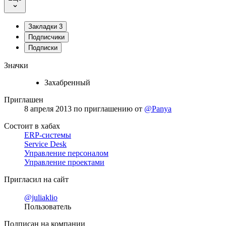
Закладки
3
Подписчики
Подписки
Значки
Захабренный
Приглашен
8 апреля 2013
по приглашению от
@Panya
Состоит в хабах
ERP-системы
Service Desk
Управление персоналом
Управление проектами
Пригласил на сайт
@juliaklio
Пользователь
Подписан на компании