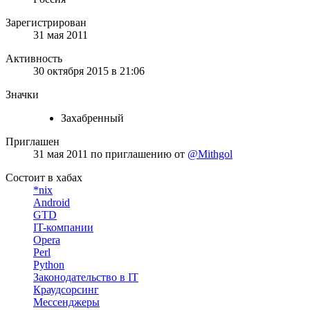
Зарегистрирован
31 мая 2011
Активность
30 октября 2015 в 21:06
Значки
Захабренный
Приглашен
31 мая 2011
по приглашению от
@Mithgol
Состоит в хабах
*nix
Android
GTD
IT-компании
Opera
Perl
Python
Законодательство в IT
Краудсорсинг
Мессенджеры