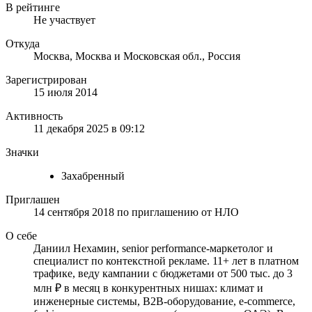
В рейтинге
Не участвует
Откуда
Москва, Москва и Московская обл., Россия
Зарегистрирован
15 июля 2014
Активность
11 декабря 2025 в 09:12
Значки
Захабренный
Приглашен
14 сентября 2018
по приглашению от
НЛО
О себе
Даниил Нехамин, senior performance-маркетолог и
специалист по контекстной рекламе. 11+ лет в платном
трафике, веду кампании с бюджетами от 500 тыс. до 3
млн ₽ в месяц в конкурентных нишах: климат и
инженерные системы, B2B-оборудование, e-commerce,