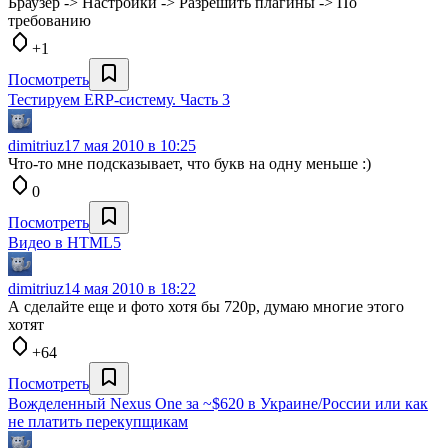
Браузер -> Настройки -> Разрешить плагины -> По
требованию
+1
Посмотреть
Тестируем ERP-систему. Часть 3
dimitriuz
17 мая 2010 в 10:25
Что-то мне подсказывает, что букв на одну меньше :)
0
Посмотреть
Видео в HTML5
dimitriuz
14 мая 2010 в 18:22
А сделайте еще и фото хотя бы 720p, думаю многие этого
хотят
+64
Посмотреть
Вожделенный Nexus One за ~$620 в Украине/России или как
не платить перекупщикам