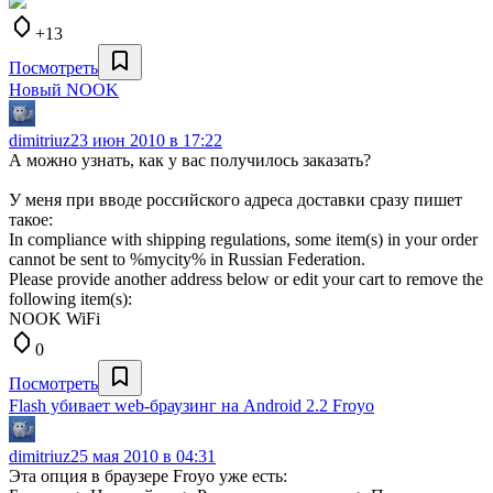
+13
Посмотреть
Новый NOOK
dimitriuz
23 июн 2010 в 17:22
А можно узнать, как у вас получилось заказать?
У меня при вводе российского адреса доставки сразу пишет
такое:
In compliance with shipping regulations, some item(s) in your order
cannot be sent to %mycity% in Russian Federation.
Please provide another address below or edit your cart to remove the
following item(s):
NOOK WiFi
0
Посмотреть
Flash убивает web-браузинг на Android 2.2 Froyo
dimitriuz
25 мая 2010 в 04:31
Эта опция в браузере Froyo уже есть: