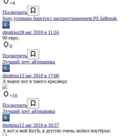
+4
Посмотреть
Sony успешно борется с распространением PS Jailbreak
dimitriuz
28 авг 2010 в 11:24
90 евро.
0
Посмотреть
Лучший друг айтишника
dimitriuz
12 авг 2010 в 17:08
А вырос вот в такого красавца:
+10
Посмотреть
Лучший друг айтишника
dimitriuz
12 авг 2010 в 16:57
А вот и мой КотЪ, в детстве очень любил ноутбуки: