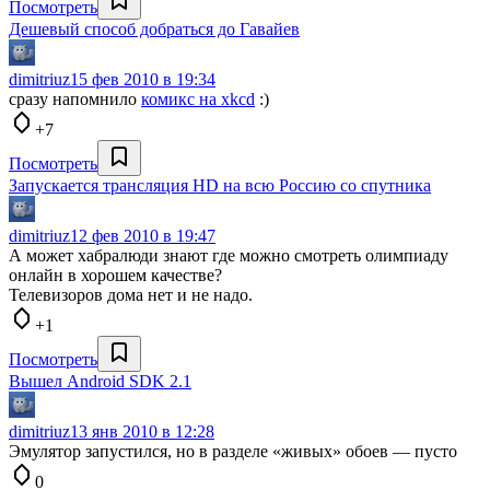
Посмотреть
Дешевый способ добраться до Гавайев
dimitriuz
15 фев 2010 в 19:34
сразу напомнило
комикс на xkcd
:)
+7
Посмотреть
Запускается трансляция HD на всю Россию со спутника
dimitriuz
12 фев 2010 в 19:47
А может хабралюди знают где можно смотреть олимпиаду
онлайн в хорошем качестве?
Телевизоров дома нет и не надо.
+1
Посмотреть
Вышел Android SDK 2.1
dimitriuz
13 янв 2010 в 12:28
Эмулятор запустился, но в разделе «живых» обоев — пусто
0