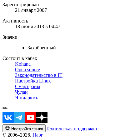
Зарегистрирован
21 января 2007
Активность
18 июня 2013 в 04:47
Значки
Захабренный
Состоит в хабах
Kohana
Open source
Законодательство в IT
Настройка Linux
Смартфоны
Чулан
Я пиарюсь
Техническая поддержка
Настройка языка
© 2006–2026,
Habr